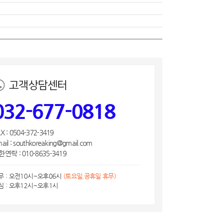
고객상담센터
032-677-0818
X : 0504-372-3419
ail : southkoreaking@gmail.com
연락 : 010-8635-3419
무 : 오전10시~오후06시
(토요일,공휴일 휴무)
심 : 오후12시~오후1시