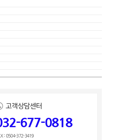
고객상담센터
032-677-0818
X : 0504-372-3419