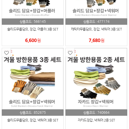
566145
477174
상품코드 :
상품코드 :
솔리드무릎담요, 장갑, 머플러 3종 SET
캐릭터무릎담요, 장갑, 넥워머 3종 SET
6,600
7,680
원
원
852675
740664
상품코드 :
상품코드 :
솔리드무릎담요, 장갑, 넥워머 3종 SET
자카드장갑, 넥워머 2종 SET