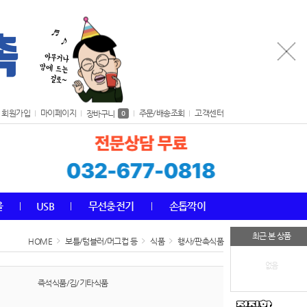
회원가입
마이페이지
주문/배송조회
고객센터
장바구니
0
올
USB
무선충전기
손톱깍이
최근 본 상품
HOME
보틀/텀블러/머그컵 등
식품
행사/판촉식품
없음
즉석식품/김/기타식품