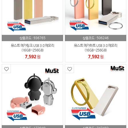
936765
506246
상품코드 :
상품코드 :
뮤스트 메가링크 USB 3.0 메모리
뮤스트 메가하트 USB 3.0 메모리
(16GB~256GB)
(16GB~256GB)
7,592
7,592
원
원