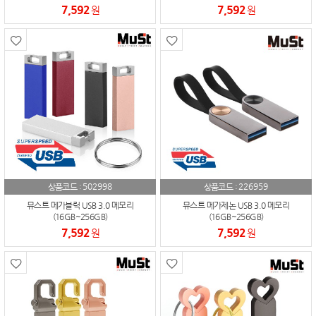
7,592
7,592
원
원
502998
226959
상품코드 :
상품코드 :
뮤스트 메가블럭 USB 3.0 메모리
뮤스트 메가제논 USB 3.0 메모리
(16GB~256GB)
(16GB~256GB)
7,592
7,592
원
원