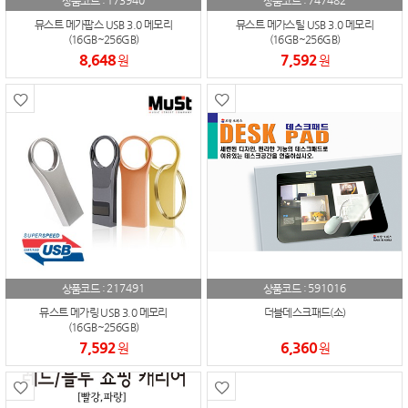
173940
747482
상품코드 :
상품코드 :
뮤스트 메가팝스 USB 3.0 메모리
뮤스트 메가스틸 USB 3.0 메모리
(16GB~256GB)
(16GB~256GB)
8,648
7,592
원
원
217491
591016
상품코드 :
상품코드 :
뮤스트 메가링 USB 3.0 메모리
더블데스크패드(소)
(16GB~256GB)
7,592
6,360
원
원