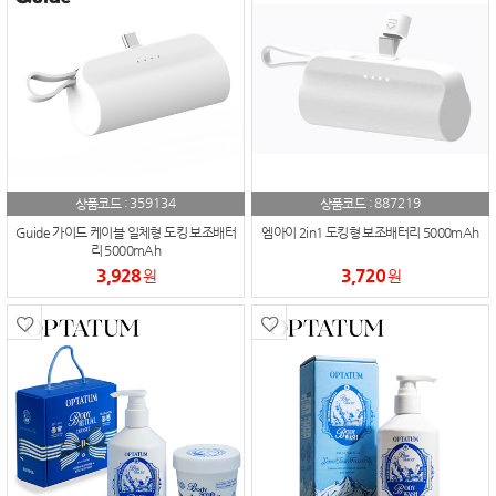
359134
887219
상품코드 :
상품코드 :
Guide 가이드 케이블 일체형 도킹 보조배터
엠아이 2in1 도킹형 보조배터리 5000mAh
리 5000mAh
3,928
3,720
원
원