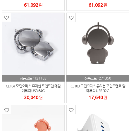
61,092
61,092
원
원
121183
271350
상품코드 :
상품코드 :
CL104 모던오피스 뮤지션 포인트맨 메탈
CL103 모던오피스 뮤지션 포인트맨 메탈
메모리 USB 64G
메모리 USB 32G
20,040
17,640
원
원